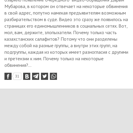
Мубарова, в котором он отвечает на некоторые обвинения
в свой адрес, попутно намекая предъявителям возможным
разбирательством в суде. Видео это сразу же появилось на
страницах его единомышленников в социальных сетях. Вот,
мол, вам, держите, злопыхатели. Почему только часть
казахстанских салафитов? Потому что они разделены
между собой на разные группы, а внутри этих групп, на
подгруппы, каждая из которых имеет разногласия с другими
и претензии к ним. Почему только на некоторые
обвинения?...
31